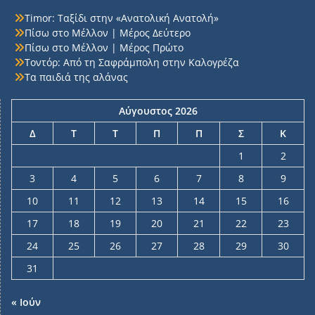
Timor: Ταξίδι στην «Ανατολική Ανατολή»
Πίσω στο Μέλλον | Μέρος Δεύτερο
Πίσω στο Μέλλον | Μέρος Πρώτο
Τοντόρ: Από τη Σαφράμπολη στην Καλογρέζα
Τα παιδιά της αλάνας
Αύγουστος 2026
Δ
Τ
Τ
Π
Π
Σ
Κ
1
2
3
4
5
6
7
8
9
10
11
12
13
14
15
16
17
18
19
20
21
22
23
24
25
26
27
28
29
30
31
« Ιούν