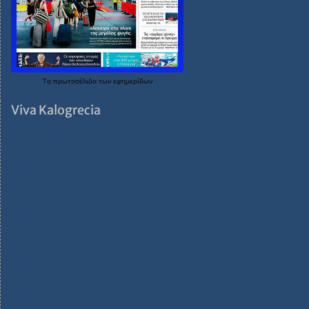
Τα
πρωτοσέλιδα
των
εφημερίδων
Viva Kalogrecia