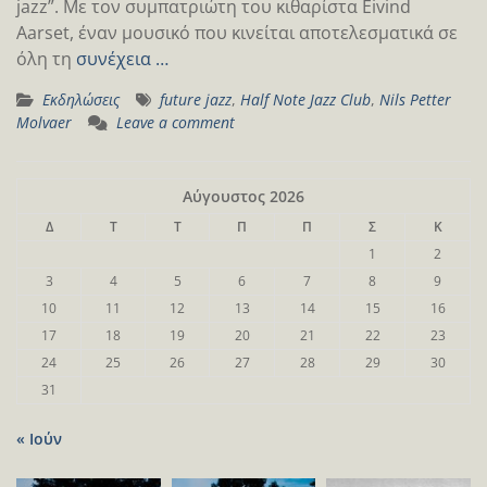
jazz”. Με τον συμπατριώτη του κιθαρίστα Eivind
Aarset, έναν μουσικό που κινείται αποτελεσματικά σε
όλη τη
συνέχεια …
Εκδηλώσεις
future jazz
,
Half Note Jazz Club
,
Nils Petter
Molvaer
Leave a comment
Αύγουστος 2026
Δ
Τ
Τ
Π
Π
Σ
Κ
1
2
3
4
5
6
7
8
9
10
11
12
13
14
15
16
17
18
19
20
21
22
23
24
25
26
27
28
29
30
31
« Ιούν