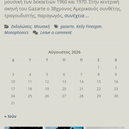
μουσική των δεκαετιών 1960 και 1970. Στην κεντρική
σκηνή του Gazarte o 38χρονος Αμερικανός συνθέτης,
τραγουδιστής, παραγωγός,
συνέχεια …
Εκδηλώσεις
,
Μουσική
gazarte
,
Kelly Finnigan
,
Monophonics
Leave a comment
Αύγουστος 2026
Δ
Τ
Τ
Π
Π
Σ
Κ
1
2
3
4
5
6
7
8
9
10
11
12
13
14
15
16
17
18
19
20
21
22
23
24
25
26
27
28
29
30
31
« Ιούν