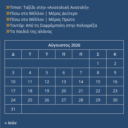
Timor: Ταξίδι στην «Ανατολική Ανατολή»
Πίσω στο Μέλλον | Μέρος Δεύτερο
Πίσω στο Μέλλον | Μέρος Πρώτο
Τοντόρ: Από τη Σαφράμπολη στην Καλογρέζα
Τα παιδιά της αλάνας
Αύγουστος 2026
Δ
Τ
Τ
Π
Π
Σ
Κ
1
2
3
4
5
6
7
8
9
10
11
12
13
14
15
16
17
18
19
20
21
22
23
24
25
26
27
28
29
30
31
« Ιούν