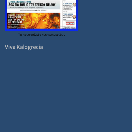
Τα
πρωτοσέλιδα
των
εφημερίδων
Viva Kalogrecia