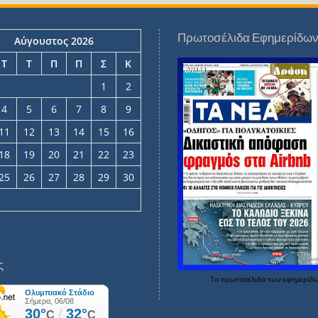
Πρωτοσέλιδα Εφημερίδω
Αύγουστος 2026
Τ
Τ
Π
Π
Σ
Κ
1
2
4
5
6
7
8
9
11
12
13
14
15
16
18
19
20
21
22
23
25
26
27
28
29
30
ς
Τα
πρωτοσέλιδα
των
εφημερίδ