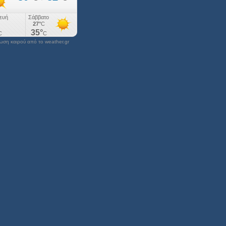
ση καιρού από το weather.gr