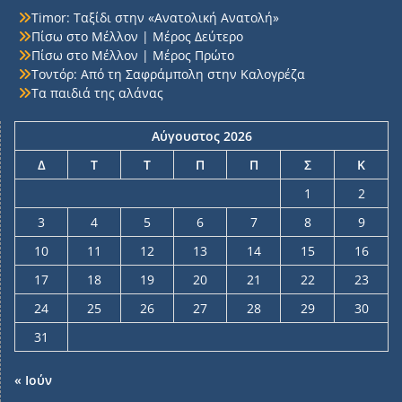
Timor: Ταξίδι στην «Ανατολική Ανατολή»
Πίσω στο Μέλλον | Μέρος Δεύτερο
Πίσω στο Μέλλον | Μέρος Πρώτο
Τοντόρ: Από τη Σαφράμπολη στην Καλογρέζα
Τα παιδιά της αλάνας
Αύγουστος 2026
Δ
Τ
Τ
Π
Π
Σ
Κ
1
2
3
4
5
6
7
8
9
10
11
12
13
14
15
16
17
18
19
20
21
22
23
24
25
26
27
28
29
30
31
« Ιούν