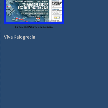
Τα
πρωτοσέλιδα
των
εφημερίδων
Viva Kalogrecia