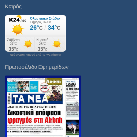
Καιρός
πρόγνωση καιρού από το weather.gr
Πρωτοσέλιδα Εφημερίδων