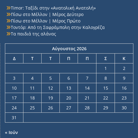
Timor: Ταξίδι στην «Ανατολική Ανατολή»
Πίσω στο Μέλλον | Μέρος Δεύτερο
Πίσω στο Μέλλον | Μέρος Πρώτο
Τοντόρ: Από τη Σαφράμπολη στην Καλογρέζα
Τα παιδιά της αλάνας
Αύγουστος 2026
Δ
Τ
Τ
Π
Π
Σ
Κ
1
2
3
4
5
6
7
8
9
10
11
12
13
14
15
16
17
18
19
20
21
22
23
24
25
26
27
28
29
30
31
« Ιούν