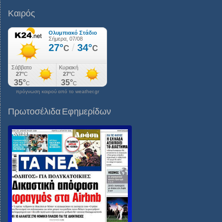
Καιρός
πρόγνωση καιρού από το weather.gr
Πρωτοσέλιδα Εφημερίδων