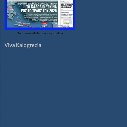
Τα
πρωτοσέλιδα
των
εφημερίδων
Viva Kalogrecia