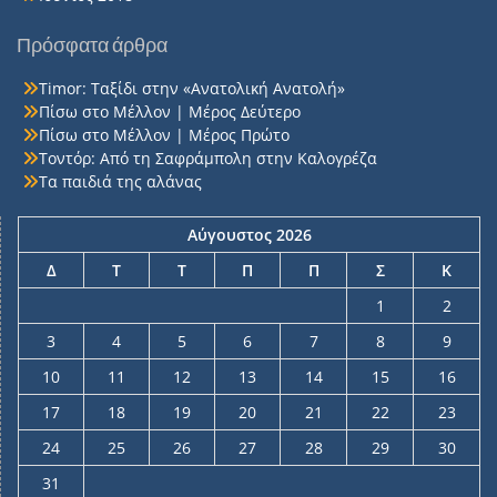
Πρόσφατα άρθρα
Timor: Ταξίδι στην «Ανατολική Ανατολή»
Πίσω στο Μέλλον | Μέρος Δεύτερο
Πίσω στο Μέλλον | Μέρος Πρώτο
Τοντόρ: Από τη Σαφράμπολη στην Καλογρέζα
Τα παιδιά της αλάνας
Αύγουστος 2026
Δ
Τ
Τ
Π
Π
Σ
Κ
1
2
3
4
5
6
7
8
9
10
11
12
13
14
15
16
17
18
19
20
21
22
23
24
25
26
27
28
29
30
31