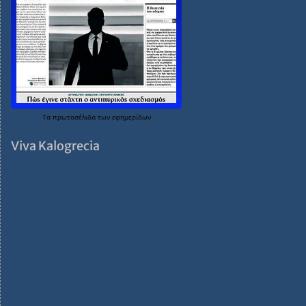
Τα
πρωτοσέλιδα
των
εφημερίδων
Viva Kalogrecia