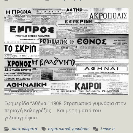
Εφημερίδα “Αθήναι” 1908: Στρατιωτικά γυμνάσια στην
περιοχή Καλογρέζας Και με τη ματιά του
γελοιογράφου
Αποτυπώματα
στρατιωτικά γυμνάσια
Leave a