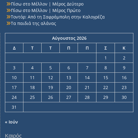
Πίσω στο Μέλλον | Μέρος Δεύτερο
Πίσω στο Μέλλον | Μέρος Πρώτο
Τοντόρ: Από τη Σαφράμπολη στην Καλογρέζα
Τα παιδιά της αλάνας
Αύγουστος 2026
Δ
Τ
Τ
Π
Π
Σ
Κ
1
2
3
4
5
6
7
8
9
10
11
12
13
14
15
16
17
18
19
20
21
22
23
24
25
26
27
28
29
30
31
« Ιούν
Καιρός