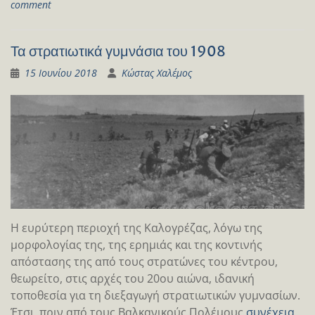
comment
Τα στρατιωτικά γυμνάσια του 1908
15 Ιουνίου 2018
Κώστας Χαλέμος
Η ευρύτερη περιοχή της Καλογρέζας, λόγω της
μορφολογίας της, της ερημιάς και της κοντινής
απόστασης της από τους στρατώνες του κέντρου,
θεωρείτο, στις αρχές του 20ου αιώνα, ιδανική
τοποθεσία για τη διεξαγωγή στρατιωτικών γυμνασίων.
Έτσι, πριν από τους Βαλκανικούς Πολέμους
συνέχεια