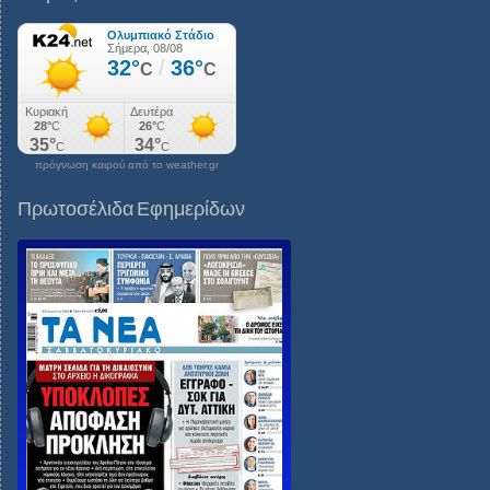
πρόγνωση καιρού από το weather.gr
Πρωτοσέλιδα Εφημερίδων