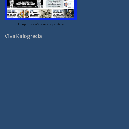
Τα
πρωτοσέλιδα
των
εφημερίδων
Viva Kalogrecia