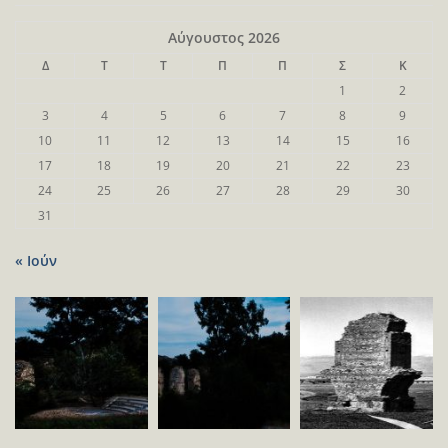
Αύγουστος 2026
Δ
Τ
Τ
Π
Π
Σ
Κ
1
2
3
4
5
6
7
8
9
10
11
12
13
14
15
16
17
18
19
20
21
22
23
24
25
26
27
28
29
30
31
« Ιούν