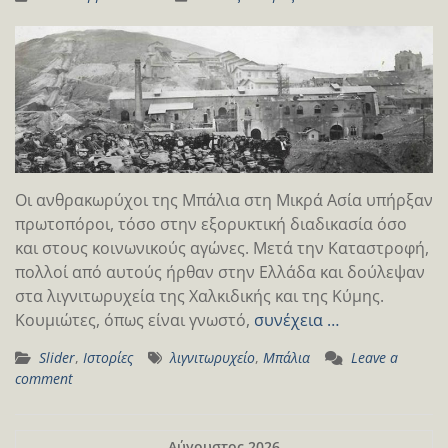
Οι ανθρακωρύχοι της Μπάλια στη Μικρά Ασία υπήρξαν
πρωτοπόροι, τόσο στην εξορυκτική διαδικασία όσο
και στους κοινωνικούς αγώνες. Μετά την Καταστροφή,
πολλοί από αυτούς ήρθαν στην Ελλάδα και δούλεψαν
στα λιγνιτωρυχεία της Χαλκιδικής και της Κύμης.
Κουμιώτες, όπως είναι γνωστό,
συνέχεια …
Slider
,
Ιστορίες
λιγνιτωρυχείο
,
Μπάλια
Leave a
comment
Αύγουστος 2026