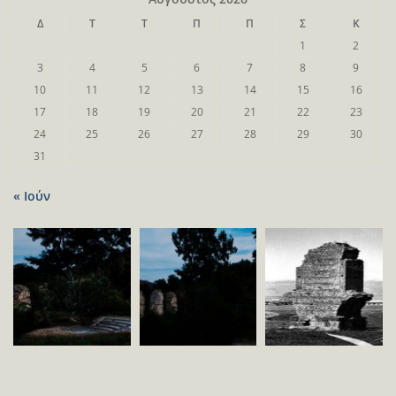
Δ
Τ
Τ
Π
Π
Σ
Κ
1
2
3
4
5
6
7
8
9
10
11
12
13
14
15
16
17
18
19
20
21
22
23
24
25
26
27
28
29
30
31
« Ιούν