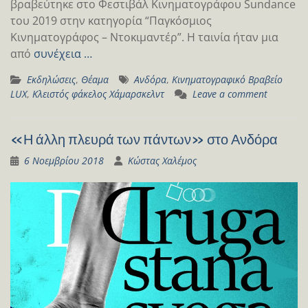
βραβεύτηκε στο Φεστιβάλ Κινηματογράφου Sundance
του 2019 στην κατηγορία “Παγκόσμιος
Κινηματογράφος – Ντοκιμαντέρ”. Η ταινία ήταν μια
από
συνέχεια …
Εκδηλώσεις
,
Θέαμα
Ανδόρα
,
Κινηματογραφικό Βραβείο
LUX
,
Κλειστός φάκελος Χάμαρσκελντ
Leave a comment
«Η άλλη πλευρά των πάντων» στο Ανδόρα
6 Νοεμβρίου 2018
Κώστας Χαλέμος