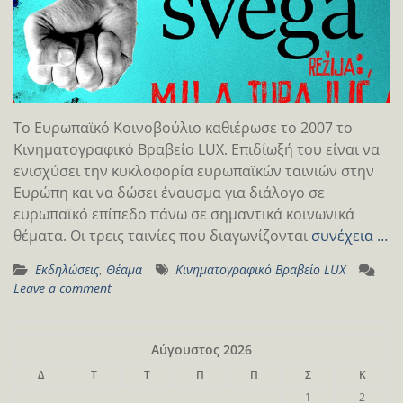
Το Ευρωπαϊκό Κοινοβούλιο καθιέρωσε το 2007 το
Κινηματογραφικό Βραβείο LUX. Επιδίωξή του είναι να
ενισχύσει την κυκλοφορία ευρωπαϊκών ταινιών στην
Ευρώπη και να δώσει έναυσμα για διάλογο σε
ευρωπαϊκό επίπεδο πάνω σε σημαντικά κοινωνικά
θέματα. Oι τρεις ταινίες που διαγωνίζονται
συνέχεια …
Εκδηλώσεις
,
Θέαμα
Κινηματογραφικό Βραβείο LUX
Leave a comment
Αύγουστος 2026
Δ
Τ
Τ
Π
Π
Σ
Κ
1
2