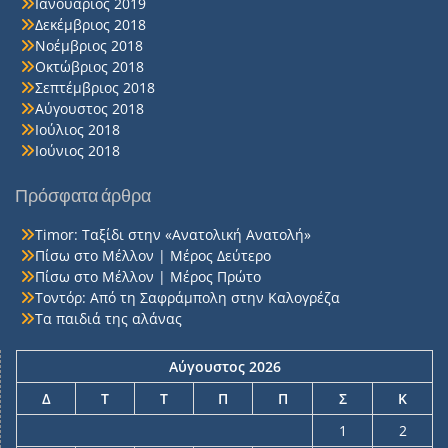
Ιανουάριος 2019
Δεκέμβριος 2018
Νοέμβριος 2018
Οκτώβριος 2018
Σεπτέμβριος 2018
Αύγουστος 2018
Ιούλιος 2018
Ιούνιος 2018
Πρόσφατα άρθρα
Timor: Ταξίδι στην «Ανατολική Ανατολή»
Πίσω στο Μέλλον | Μέρος Δεύτερο
Πίσω στο Μέλλον | Μέρος Πρώτο
Τοντόρ: Από τη Σαφράμπολη στην Καλογρέζα
Τα παιδιά της αλάνας
Αύγουστος 2026
Δ
Τ
Τ
Π
Π
Σ
Κ
1
2