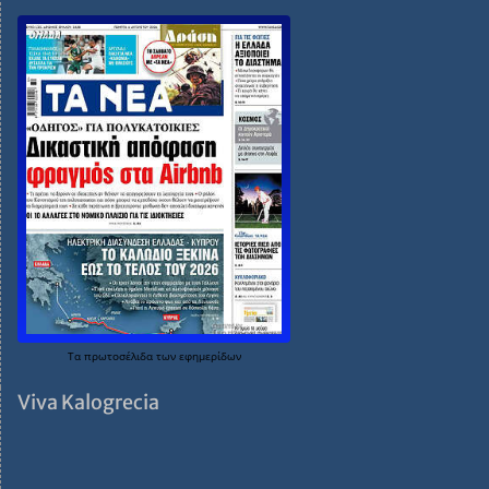
Τα
πρωτοσέλιδα
των
εφημερίδων
Viva Kalogrecia