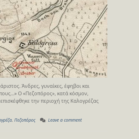
άριστος. Άνδρες, γυναίκες, έφηβοι και
ηπους…» Ο «Πεζοπόρος», κατά κόσμον,
επισκέφθηκε την περιοχή της Καλογρέζας
ογρέζα
,
Πεζοπόρος
Leave a comment