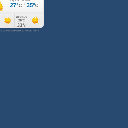
ση καιρού από το weather.gr