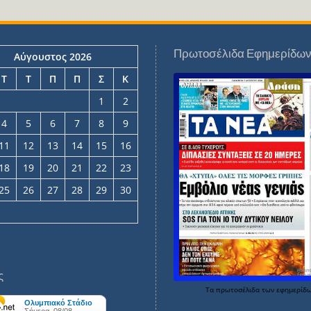
Πρωτοσέλιδα Εφημερίδω
Αύγουστος 2026
Τ
Τ
Π
Π
Σ
Κ
1
2
4
5
6
7
8
9
11
12
13
14
15
16
18
19
20
21
22
23
25
26
27
28
29
30
ς
Τα
πρωτοσέλιδα
των
εφημερίδ