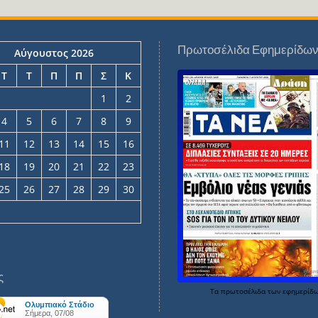
Πρωτοσέλιδα Εφημερίδω
Αύγουστος 2026
Τ
Τ
Π
Π
Σ
Κ
1
2
4
5
6
7
8
9
11
12
13
14
15
16
18
19
20
21
22
23
25
26
27
28
29
30
ς
Τα
πρωτοσέλιδα
των
εφημερίδ