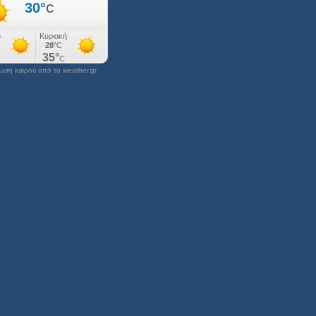
ση καιρού από το weather.gr