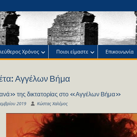
ης
πό
λεύθερος Χρόνος
Ποιοι είμαστε
Επικοινωνία
έτα:
Αγγέλων Βήμα
νά» της δικτατορίας στο «Αγγέλων Βήμα»
κεμβρίου 2019
Κώστας Χαλέμος