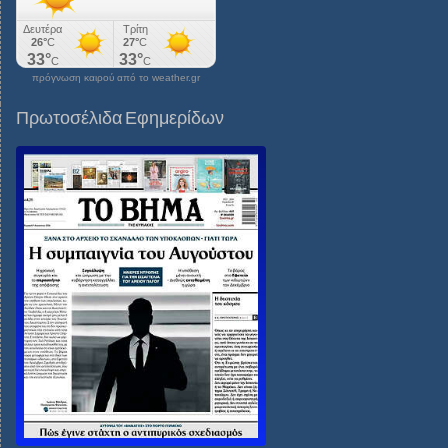
πρόγνωση καιρού από το weather.gr
Πρωτοσέλιδα Εφημερίδων