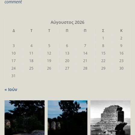
comment
Αύγουστος 2026
Δ
Τ
Τ
Π
Π
Σ
Κ
1
2
3
4
5
6
7
8
9
10
11
12
13
14
15
16
17
18
19
20
21
22
23
24
25
26
27
28
29
30
31
« Ιούν