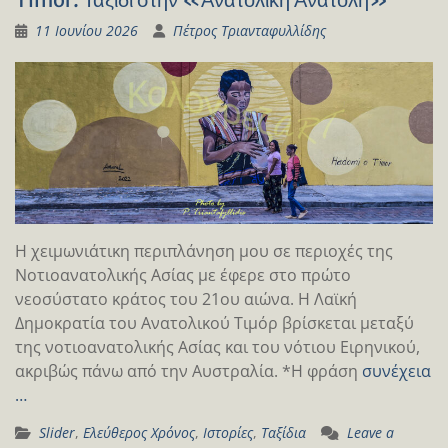
11 Ιουνίου 2026
Πέτρος Τριανταφυλλίδης
Η χειμωνιάτικη περιπλάνηση μου σε περιοχές της
Νοτιοανατολικής Ασίας με έφερε στο πρώτο
νεοσύστατο κράτος του 21ου αιώνα. Η Λαϊκή
Δημοκρατία του Ανατολικού Τιμόρ βρίσκεται μεταξύ
της νοτιοανατολικής Ασίας και του νότιου Ειρηνικού,
ακριβώς πάνω από την Αυστραλία. *Η φράση
συνέχεια
…
Slider
,
Ελεύθερος Χρόνος
,
Ιστορίες
,
Ταξίδια
Leave a