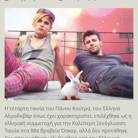
Η τέταρτη ταινία του Πάνου Κούτρα, του Έλληνα
Αλμοδοβάρ όπως έχει χαρακτηριστεί, επιλέχθηκε ως η
ελληνική συμμετοχή για την Καλύτερη Ξενόγλωσση
Ταινία στα 88α Βραβεία Όσκαρ, αλλά δεν προτάθηκε.
Της απονεμήθηκαν έξι βραβεία από την Ελληνική