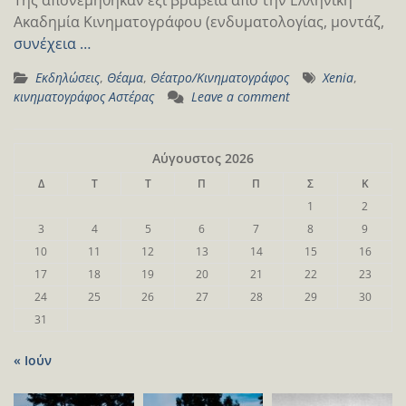
Ακαδημία Κινηματογράφου (ενδυματολογίας, μοντάζ,
συνέχεια …
Εκδηλώσεις
,
Θέαμα
,
Θέατρο/Κινηματογράφος
Xenia
,
κινηματογράφος Αστέρας
Leave a comment
Αύγουστος 2026
Δ
Τ
Τ
Π
Π
Σ
Κ
1
2
3
4
5
6
7
8
9
10
11
12
13
14
15
16
17
18
19
20
21
22
23
24
25
26
27
28
29
30
31
« Ιούν