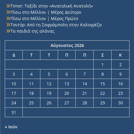
Timor: Ταξίδι στην «Ανατολική Ανατολή»
Πίσω στο Μέλλον | Μέρος Δεύτερο
Πίσω στο Μέλλον | Μέρος Πρώτο
Τοντόρ: Από τη Σαφράμπολη στην Καλογρέζα
Τα παιδιά της αλάνας
Αύγουστος 2026
Δ
Τ
Τ
Π
Π
Σ
Κ
1
2
3
4
5
6
7
8
9
10
11
12
13
14
15
16
17
18
19
20
21
22
23
24
25
26
27
28
29
30
31
« Ιούν