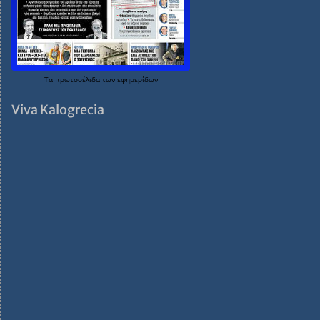
Τα
πρωτοσέλιδα
των
εφημερίδων
Viva Kalogrecia