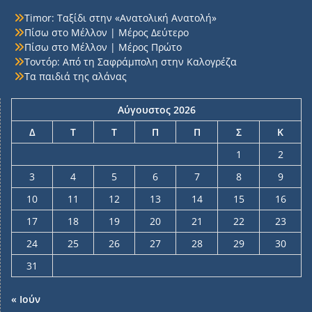
Timor: Ταξίδι στην «Ανατολική Ανατολή»
Πίσω στο Μέλλον | Μέρος Δεύτερο
Πίσω στο Μέλλον | Μέρος Πρώτο
Τοντόρ: Από τη Σαφράμπολη στην Καλογρέζα
Τα παιδιά της αλάνας
Αύγουστος 2026
Δ
Τ
Τ
Π
Π
Σ
Κ
1
2
3
4
5
6
7
8
9
10
11
12
13
14
15
16
17
18
19
20
21
22
23
24
25
26
27
28
29
30
31
« Ιούν