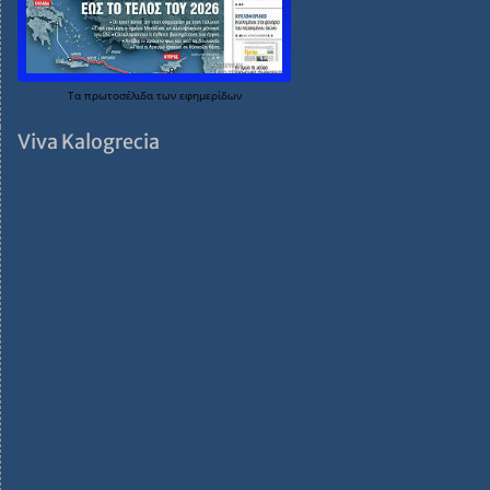
Τα
πρωτοσέλιδα
των
εφημερίδων
Viva Kalogrecia