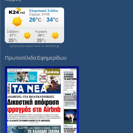
πρόγνωση καιρού από το weather.gr
Πρωτοσέλιδα Εφημερίδων