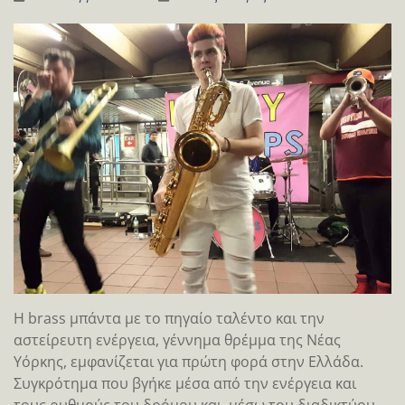
Η brass μπάντα με το πηγαίο ταλέντο και την
αστείρευτη ενέργεια, γέννημα θρέμμα της Νέας
Υόρκης, εμφανίζεται για πρώτη φορά στην Ελλάδα.
Συγκρότημα που βγήκε μέσα από την ενέργεια και
τους ρυθμούς του δρόμου και, μέσω του διαδικτύου