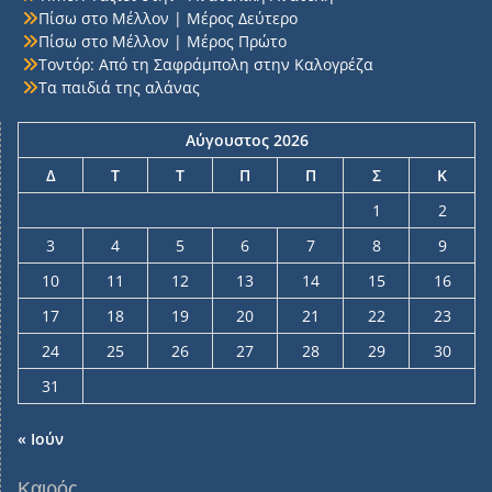
Πίσω στο Μέλλον | Μέρος Δεύτερο
Πίσω στο Μέλλον | Μέρος Πρώτο
Τοντόρ: Από τη Σαφράμπολη στην Καλογρέζα
Τα παιδιά της αλάνας
Αύγουστος 2026
Δ
Τ
Τ
Π
Π
Σ
Κ
1
2
3
4
5
6
7
8
9
10
11
12
13
14
15
16
17
18
19
20
21
22
23
24
25
26
27
28
29
30
31
« Ιούν
Καιρός