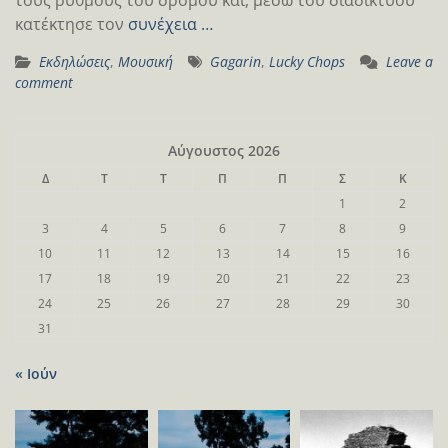
κατέκτησε τον
συνέχεια …
Εκδηλώσεις
,
Μουσική
Gagarin
,
Lucky Chops
Leave a
comment
Αύγουστος 2026
Δ
Τ
Τ
Π
Π
Σ
Κ
1
2
3
4
5
6
7
8
9
10
11
12
13
14
15
16
17
18
19
20
21
22
23
24
25
26
27
28
29
30
31
« Ιούν