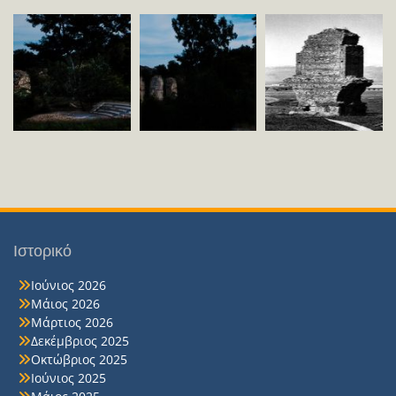
Ιστορικό
Ιούνιος 2026
Μάιος 2026
Μάρτιος 2026
Δεκέμβριος 2025
Οκτώβριος 2025
Ιούνιος 2025