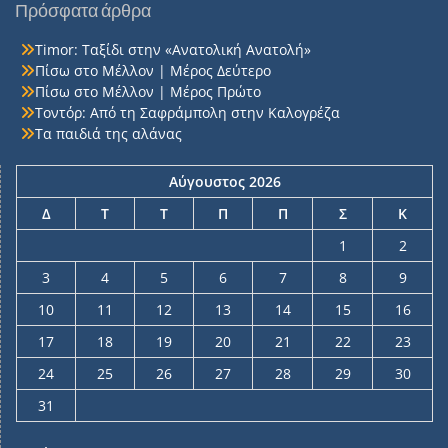
Πρόσφατα άρθρα
Timor: Ταξίδι στην «Ανατολική Ανατολή»
Πίσω στο Μέλλον | Μέρος Δεύτερο
Πίσω στο Μέλλον | Μέρος Πρώτο
Τοντόρ: Από τη Σαφράμπολη στην Καλογρέζα
Τα παιδιά της αλάνας
Αύγουστος 2026
Δ
Τ
Τ
Π
Π
Σ
Κ
1
2
3
4
5
6
7
8
9
10
11
12
13
14
15
16
17
18
19
20
21
22
23
24
25
26
27
28
29
30
31