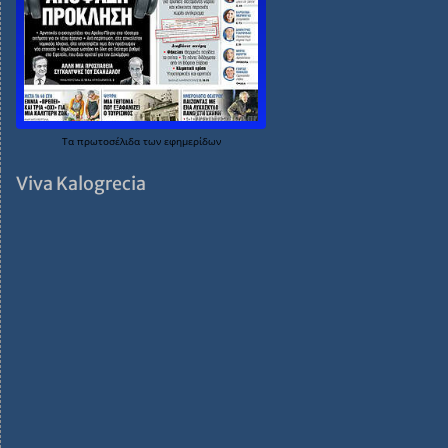
Τα
πρωτοσέλιδα
των
εφημερίδων
Viva Kalogrecia