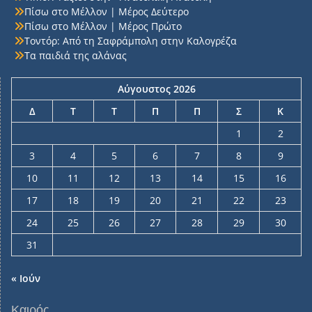
Πίσω στο Μέλλον | Μέρος Δεύτερο
Πίσω στο Μέλλον | Μέρος Πρώτο
Τοντόρ: Από τη Σαφράμπολη στην Καλογρέζα
Τα παιδιά της αλάνας
Αύγουστος 2026
Δ
Τ
Τ
Π
Π
Σ
Κ
1
2
3
4
5
6
7
8
9
10
11
12
13
14
15
16
17
18
19
20
21
22
23
24
25
26
27
28
29
30
31
« Ιούν
Καιρός