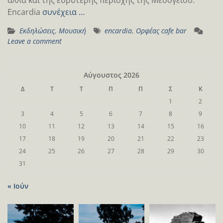
Encardia
συνέχεια …
Εκδηλώσεις
,
Μουσική
encardia
,
Ορφέας cafe bar
Leave a comment
Αύγουστος 2026
Δ
Τ
Τ
Π
Π
Σ
Κ
1
2
3
4
5
6
7
8
9
10
11
12
13
14
15
16
17
18
19
20
21
22
23
24
25
26
27
28
29
30
31
« Ιούν