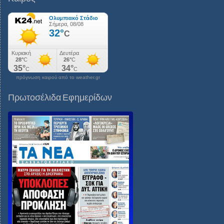
πρόγνωση καιρού από το weather.gr
Πρωτοσέλιδα Εφημερίδων