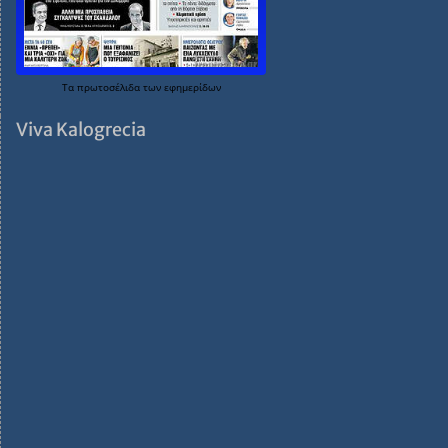
Τα
πρωτοσέλιδα
των
εφημερίδων
Viva Kalogrecia