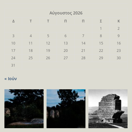
Αύγουστος 2026
Δ
Τ
Τ
Π
Π
Σ
Κ
1
2
3
4
5
6
7
8
9
10
11
12
13
14
15
16
17
18
19
20
21
22
23
24
25
26
27
28
29
30
31
« Ιούν