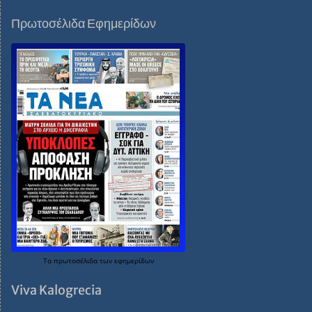
Πρωτοσέλιδα Εφημερίδων
Τα
πρωτοσέλιδα
των
εφημερίδων
Viva Kalogrecia