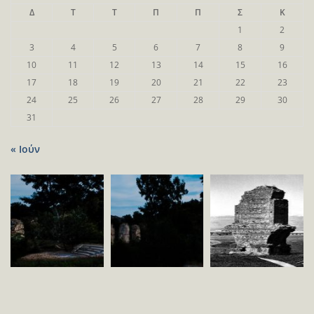
Δ
Τ
Τ
Π
Π
Σ
Κ
1
2
3
4
5
6
7
8
9
10
11
12
13
14
15
16
17
18
19
20
21
22
23
24
25
26
27
28
29
30
31
« Ιούν