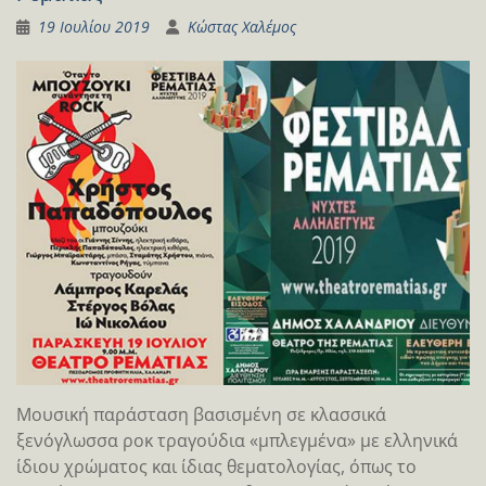
19 Ιουλίου 2019
Κώστας Χαλέμος
Μουσική παράσταση βασισμένη σε κλασσικά
ξενόγλωσσα ροκ τραγούδια «μπλεγμένα» με ελληνικά
ίδιου χρώματος και ίδιας θεματολογίας, όπως το