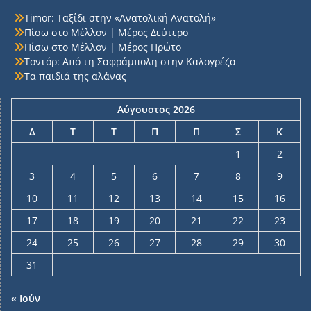
Timor: Ταξίδι στην «Ανατολική Ανατολή»
Πίσω στο Μέλλον | Μέρος Δεύτερο
Πίσω στο Μέλλον | Μέρος Πρώτο
Τοντόρ: Από τη Σαφράμπολη στην Καλογρέζα
Τα παιδιά της αλάνας
Αύγουστος 2026
Δ
Τ
Τ
Π
Π
Σ
Κ
1
2
3
4
5
6
7
8
9
10
11
12
13
14
15
16
17
18
19
20
21
22
23
24
25
26
27
28
29
30
31
« Ιούν