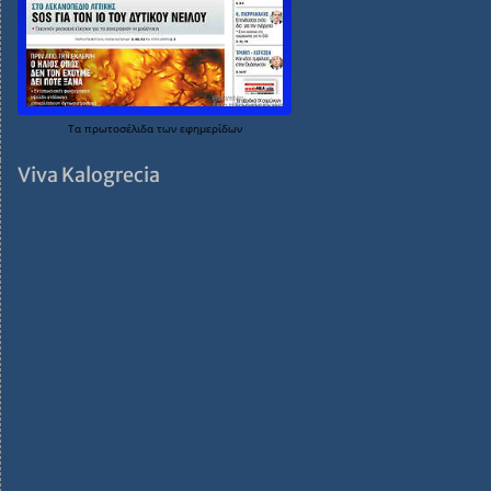
Τα
πρωτοσέλιδα
των
εφημερίδων
Viva Kalogrecia