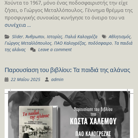
Χούντα το 1967, μόνο ένας ποδοσφαιριστής την είχε
ζήσει, ο Γιώργος Μεταλλόπουλος. Γέννημα θρέμμα της
προσφυγικής συνοικίας κυνήγησε το όνειρο του να
συνέχεια …
Slider
,
Άνθρωποι
,
Ιστορίες
,
Παλιά Καλογρέζα
Αθλητισμός
,
Γιώργος Μεταλλόπουλος
,
ΠΑΟ Καλογρέζας
,
ποδόσφαιρο
,
Τα παιδιά
της αλάνας
Leave a comment
Παρουσίαση του βιβλίου: Τα παιδιά της αλάνας
22 Μαΐου 2025
admin