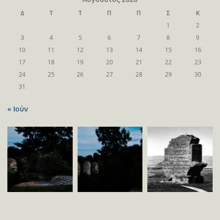
Δ
Τ
Τ
Π
Π
Σ
Κ
1
2
3
4
5
6
7
8
9
10
11
12
13
14
15
16
17
18
19
20
21
22
23
24
25
26
27
28
29
30
31
« Ιούν