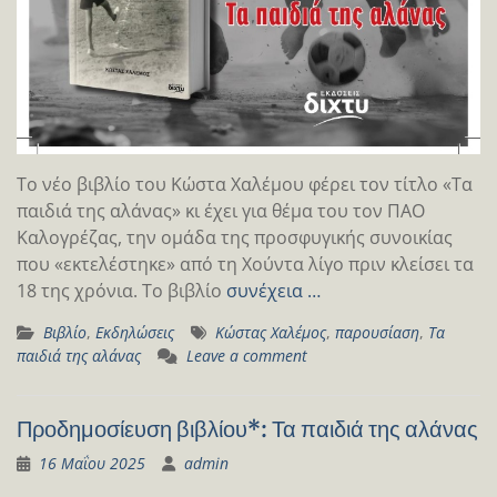
Το νέο βιβλίο του Κώστα Χαλέμου φέρει τον τίτλο «Τα
παιδιά της αλάνας» κι έχει για θέμα του τον ΠΑΟ
Καλογρέζας, την ομάδα της προσφυγικής συνοικίας
που «εκτελέστηκε» από τη Χούντα λίγο πριν κλείσει τα
18 της χρόνια. Το βιβλίο
συνέχεια …
Βιβλίο
,
Εκδηλώσεις
Κώστας Χαλέμος
,
παρουσίαση
,
Τα
παιδιά της αλάνας
Leave a comment
Προδημοσίευση βιβλίου*: Τα παιδιά της αλάνας
16 Μαΐου 2025
admin