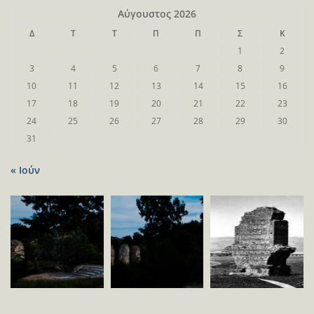
Αύγουστος 2026
Δ
Τ
Τ
Π
Π
Σ
Κ
1
2
3
4
5
6
7
8
9
10
11
12
13
14
15
16
17
18
19
20
21
22
23
24
25
26
27
28
29
30
31
« Ιούν