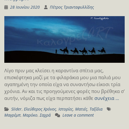
28 Ιουνίου 2020
Πέτρος Τριανταφυλλίδης
Λίγο πριν μας κλείσει η καραντίνα σπίτια μας,
επισκέφτηκα μαζί με τα φιλαράκια μου μια παλιά μου
αγαπημένη την οποία είχα να συναντήσω είκοσι τρία
χρόνια. Αν και τις προηγούμενες φορές που βρέθηκα σ’
αυτήν, νόμιζα πως είχα περπατήσει κάθε
συνέχεια …
Slider
,
Ελεύθερος Χρόνος
,
Ιστορίες
,
Ματιές
,
Ταξίδια
Μαγρέμπ
,
Μαρόκο
,
Σαχρά
Leave a comment