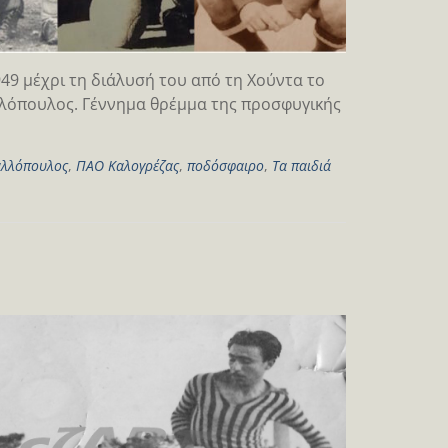
49 μέχρι τη διάλυσή του από τη Χούντα το
αλλόπουλος. Γέννημα θρέμμα της προσφυγικής
αλλόπουλος
,
ΠΑΟ Καλογρέζας
,
ποδόσφαιρο
,
Τα παιδιά