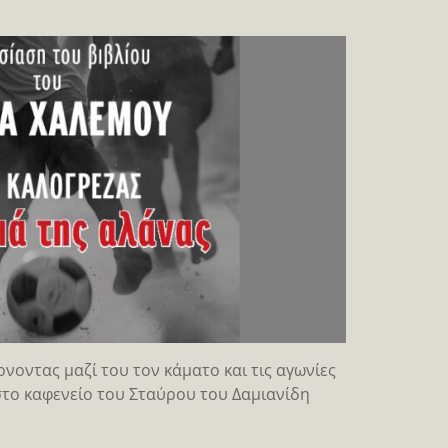
νοντας μαζί του τον κάματο και τις αγωνίες
στο καφενείο του Σταύρου του Δαμιανίδη