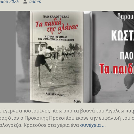
αΐου 2025
admin
ς έγερνε αποσταμένος πίσω από τα βουνά του Αιγάλεω παίρ
ρας όταν ο Προκόπης Προκοπίου έκανε την εμφάνισή του 
αλογρέζα. Κρατούσε στα χέρια ένα
συνέχεια …