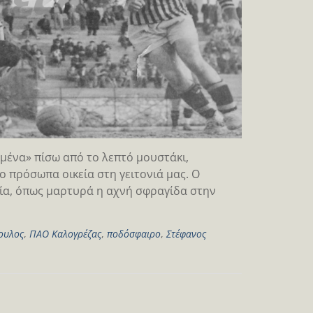
ένα» πίσω από το λεπτό μουστάκι,
 πρόσωπα οικεία στη γειτονιά μας. Ο
ία, όπως μαρτυρά η αχνή σφραγίδα στην
ουλος
,
ΠΑΟ Καλογρέζας
,
ποδόσφαιρο
,
Στέφανος