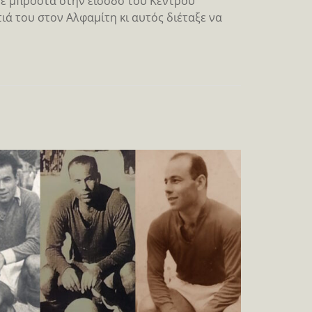
σε μπροστά στην είσοδο του Κέντρου
ιά του στον Αλφαμίτη κι αυτός διέταξε να