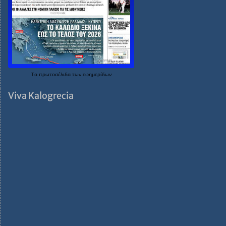
Τα
πρωτοσέλιδα
των
εφημερίδων
Viva Kalogrecia