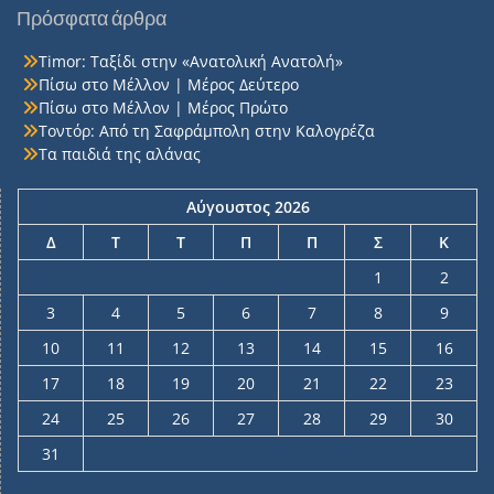
Πρόσφατα άρθρα
Timor: Ταξίδι στην «Ανατολική Ανατολή»
Πίσω στο Μέλλον | Μέρος Δεύτερο
Πίσω στο Μέλλον | Μέρος Πρώτο
Τοντόρ: Από τη Σαφράμπολη στην Καλογρέζα
Τα παιδιά της αλάνας
Αύγουστος 2026
Δ
Τ
Τ
Π
Π
Σ
Κ
1
2
3
4
5
6
7
8
9
10
11
12
13
14
15
16
17
18
19
20
21
22
23
24
25
26
27
28
29
30
31