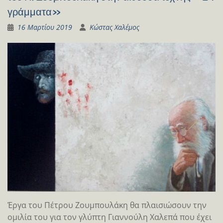
γράμματα»
16 Μαρτίου 2019
Κώστας Χαλέμος
Έργα του Πέτρου Ζουμπουλάκη θα πλαισιώσουν την
ομιλία του για τον γλύπτη Γιαννούλη Χαλεπά που έχει