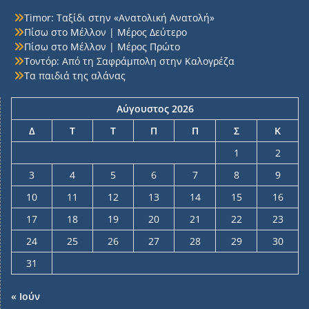
Timor: Ταξίδι στην «Ανατολική Ανατολή»
Πίσω στο Μέλλον | Μέρος Δεύτερο
Πίσω στο Μέλλον | Μέρος Πρώτο
Τοντόρ: Από τη Σαφράμπολη στην Καλογρέζα
Τα παιδιά της αλάνας
Αύγουστος 2026
Δ
Τ
Τ
Π
Π
Σ
Κ
1
2
3
4
5
6
7
8
9
10
11
12
13
14
15
16
17
18
19
20
21
22
23
24
25
26
27
28
29
30
31
« Ιούν