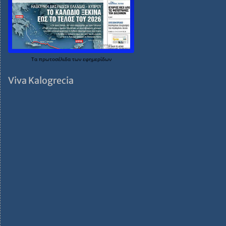
Τα
πρωτοσέλιδα
των
εφημερίδων
Viva Kalogrecia