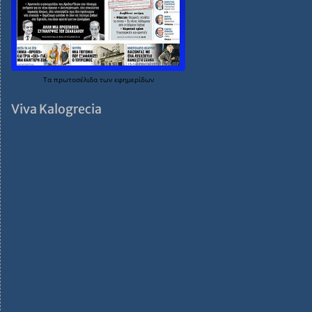
Τα
πρωτοσέλιδα
των
εφημερίδων
Viva Kalogrecia