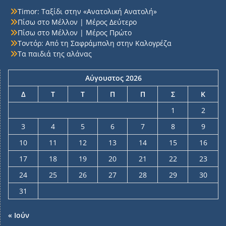
Timor: Ταξίδι στην «Ανατολική Ανατολή»
Πίσω στο Μέλλον | Μέρος Δεύτερο
Πίσω στο Μέλλον | Μέρος Πρώτο
Τοντόρ: Από τη Σαφράμπολη στην Καλογρέζα
Τα παιδιά της αλάνας
Αύγουστος 2026
Δ
Τ
Τ
Π
Π
Σ
Κ
1
2
3
4
5
6
7
8
9
10
11
12
13
14
15
16
17
18
19
20
21
22
23
24
25
26
27
28
29
30
31
« Ιούν