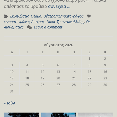
απέσπασε το Βραβείο
συνέχεια …
Εκδηλώσεις
,
Θέαμα
,
Θέατρο/Κινηματογράφος
κινηματογράφος Αστέρας
,
Νίκος Τριανταφυλλίδης
,
Οι
Αισθηματίες
Leave a comment
Αύγουστος 2026
Δ
Τ
Τ
Π
Π
Σ
Κ
1
2
3
4
5
6
7
8
9
10
11
12
13
14
15
16
17
18
19
20
21
22
23
24
25
26
27
28
29
30
31
« Ιούν