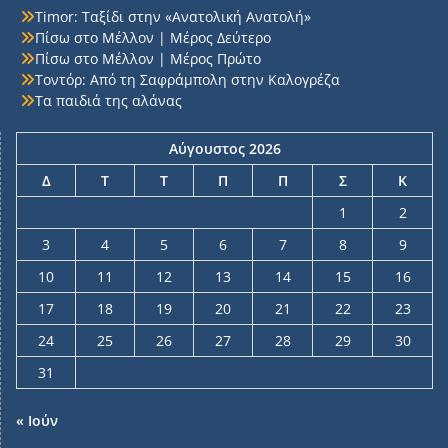
Timor: Ταξίδι στην «Ανατολική Ανατολή»
Πίσω στο Μέλλον | Μέρος Δεύτερο
Πίσω στο Μέλλον | Μέρος Πρώτο
Τοντόρ: Από τη Σαφράμπολη στην Καλογρέζα
Τα παιδιά της αλάνας
Αύγουστος 2026
Δ
Τ
Τ
Π
Π
Σ
Κ
1
2
3
4
5
6
7
8
9
10
11
12
13
14
15
16
17
18
19
20
21
22
23
24
25
26
27
28
29
30
31
« Ιούν