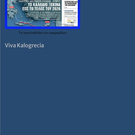
Τα
πρωτοσέλιδα
των
εφημερίδων
Viva Kalogrecia