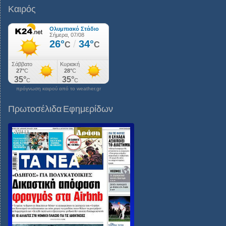
Καιρός
πρόγνωση καιρού από το weather.gr
Πρωτοσέλιδα Εφημερίδων