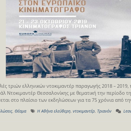
ές τριών ελληνικών ντοκιμαντέρ παραγωγής 2018 – 2019,
άλ Ντοκιμαντέρ Θεσσαλονίκης με θεματική την περίοδο τ
εται στο πλαίσιο των εκδηλώσεων για τα 75 χρόνια από τ
λώσεις
,
Θέαμα
Η Αθήνα ελεύθερη
,
ντοκιμαντέρ
,
Τριανόν
Lea