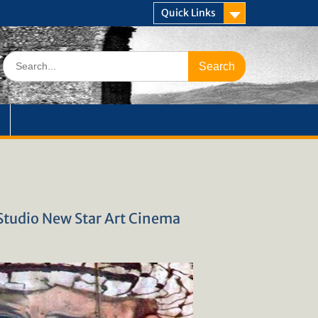
Quick Links
Search
for:
ο Studio New Star Art Cinema