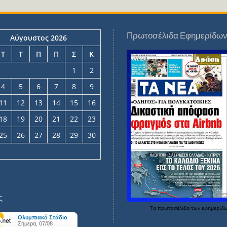
Πρωτοσέλιδα Εφημερίδω
Αύγουστος 2026
Τ
Τ
Π
Π
Σ
Κ
1
2
4
5
6
7
8
9
11
12
13
14
15
16
18
19
20
21
22
23
25
26
27
28
29
30
ς
Τα
πρωτοσέλιδα
των
εφημερίδ