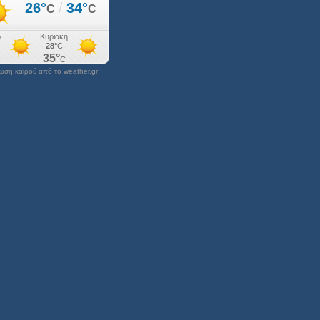
ση καιρού από το weather.gr