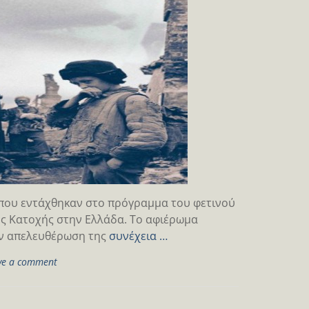
 που εντάχθηκαν στο πρόγραμμα του φετινού
ης Κατοχής στην Ελλάδα. Το αφιέρωμα
ην απελευθέρωση της
συνέχεια …
ve a comment