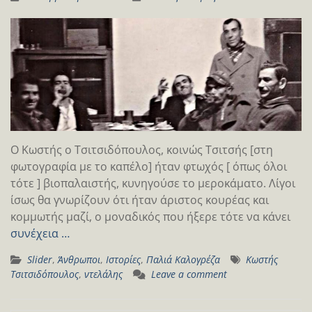
Ο Κωστής ο Τσιτσιδόπουλος, κοινώς Τσιτσής [στη
φωτογραφία με το καπέλο] ήταν φτωχός [ όπως όλοι
τότε ] βιοπαλαιστής, κυνηγούσε το μεροκάματο. Λίγοι
ίσως θα γνωρίζουν ότι ήταν άριστος κουρέας και
κομμωτής μαζί, ο μοναδικός που ήξερε τότε να κάνει
συνέχεια …
Slider
,
Άνθρωποι
,
Ιστορίες
,
Παλιά Καλογρέζα
Kωστής
Τσιτσιδόπουλος
,
ντελάλης
Leave a comment