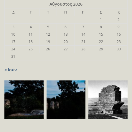
Αύγουστος 2026
Δ
Τ
Τ
Π
Π
Σ
Κ
1
2
3
4
5
6
7
8
9
10
11
12
13
14
15
16
17
18
19
20
21
22
23
24
25
26
27
28
29
30
31
« Ιούν