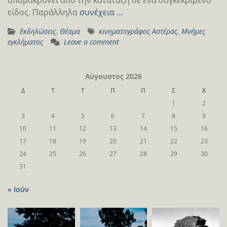
είδος. Παράλληλα
συνέχεια …
Εκδηλώσεις
,
Θέαμα
κινηματογράφος Αστέρας
,
Μνήμες
εγκλήματος
Leave a comment
Αύγουστος 2026
Δ
Τ
Τ
Π
Π
Σ
Κ
1
2
3
4
5
6
7
8
9
10
11
12
13
14
15
16
17
18
19
20
21
22
23
24
25
26
27
28
29
30
31
« Ιούν