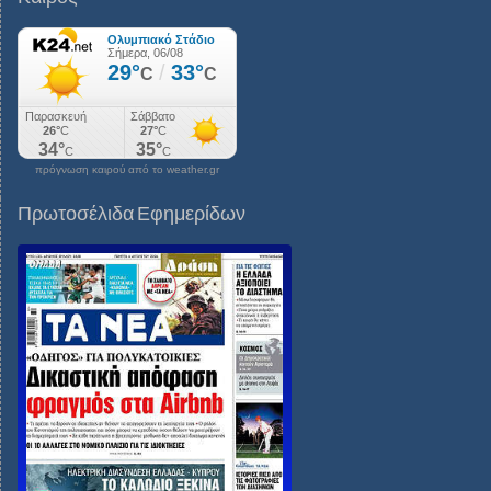
πρόγνωση καιρού από το weather.gr
Πρωτοσέλιδα Εφημερίδων