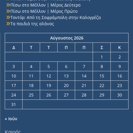
Πίσω στο Μέλλον | Μέρος Δεύτερο
Πίσω στο Μέλλον | Μέρος Πρώτο
Τοντόρ: Από τη Σαφράμπολη στην Καλογρέζα
Τα παιδιά της αλάνας
Αύγουστος 2026
Δ
Τ
Τ
Π
Π
Σ
Κ
1
2
3
4
5
6
7
8
9
10
11
12
13
14
15
16
17
18
19
20
21
22
23
24
25
26
27
28
29
30
31
« Ιούν
Καιρός