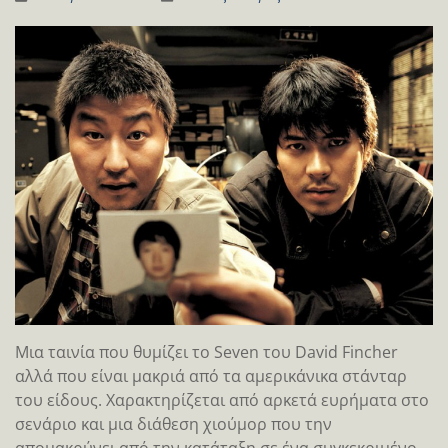
Μια ταινία που θυμίζει το Seven του David Fincher
αλλά που είναι μακριά από τα αμερικάνικα στάνταρ
του είδους. Χαρακτηρίζεται από αρκετά ευρήματα στο
σενάριο και μια διάθεση χιούμορ που την
απομακρύνει από την κατάταξη σε ένα συγκεκριμένο