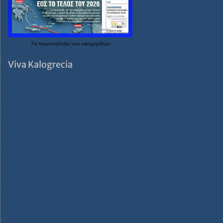
Τα
πρωτοσέλιδα
των
εφημερίδων
Viva Kalogrecia