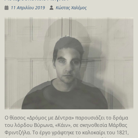
11 Απριλίου 2019
Κώστας Χαλέμος
Ο θίασος «Δρόμος με Δέντρα» παρουσιάζει το δράμα
του λόρδου Βύρωνα, «Κάιν», σε σκηνοθεσία Μάρθας
Φριντζήλα. Το έργο γράφτηκε το καλοκαίρι του 1821,