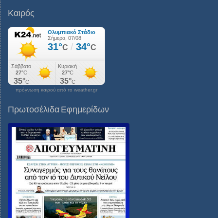
Καιρός
πρόγνωση καιρού από το weather.gr
Πρωτοσέλιδα Εφημερίδων