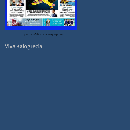
Τα
πρωτοσέλιδα
των
εφημερίδων
Viva Kalogrecia