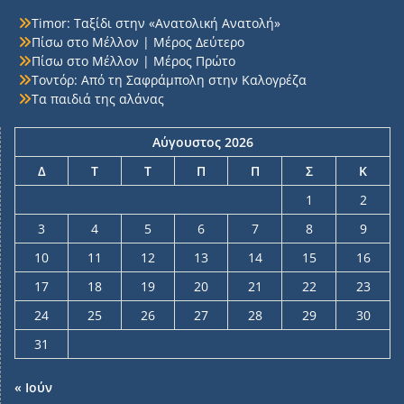
Timor: Ταξίδι στην «Ανατολική Ανατολή»
Πίσω στο Μέλλον | Μέρος Δεύτερο
Πίσω στο Μέλλον | Μέρος Πρώτο
Τοντόρ: Από τη Σαφράμπολη στην Καλογρέζα
Τα παιδιά της αλάνας
Αύγουστος 2026
Δ
Τ
Τ
Π
Π
Σ
Κ
1
2
3
4
5
6
7
8
9
10
11
12
13
14
15
16
17
18
19
20
21
22
23
24
25
26
27
28
29
30
31
« Ιούν