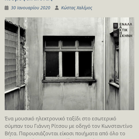
30 Ιανουαρίου 2020
Κώστας Χαλέμος
Ένα μουσικό ηλεκτρονικό ταξίδι στο εσωτερικό
σύμπαν του Γιάννη Ρίτσου με οδηγό τον Κωνσταντίνο
Βήτα. Παρουσιάζονται είκοσι ποιήματα από όλο το