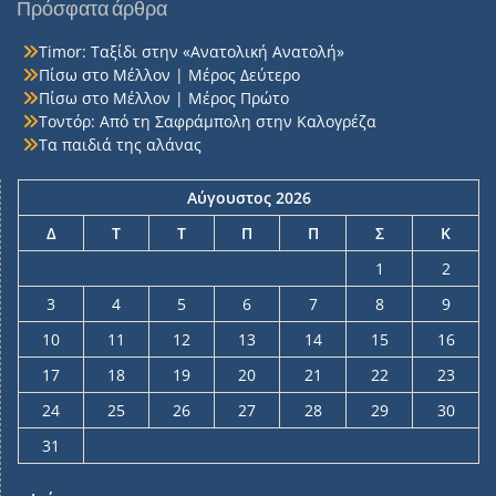
Πρόσφατα άρθρα
Timor: Ταξίδι στην «Ανατολική Ανατολή»
Πίσω στο Μέλλον | Μέρος Δεύτερο
Πίσω στο Μέλλον | Μέρος Πρώτο
Τοντόρ: Από τη Σαφράμπολη στην Καλογρέζα
Τα παιδιά της αλάνας
Αύγουστος 2026
Δ
Τ
Τ
Π
Π
Σ
Κ
1
2
3
4
5
6
7
8
9
10
11
12
13
14
15
16
17
18
19
20
21
22
23
24
25
26
27
28
29
30
31