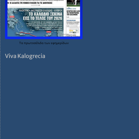
Τα
πρωτοσέλιδα
των
εφημερίδων
Viva Kalogrecia