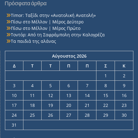
Πρόσφατα άρθρα
Timor: Ταξίδι στην «Ανατολική Ανατολή»
Πίσω στο Μέλλον | Μέρος Δεύτερο
Πίσω στο Μέλλον | Μέρος Πρώτο
Τοντόρ: Από τη Σαφράμπολη στην Καλογρέζα
Τα παιδιά της αλάνας
Αύγουστος 2026
Δ
Τ
Τ
Π
Π
Σ
Κ
1
2
3
4
5
6
7
8
9
10
11
12
13
14
15
16
17
18
19
20
21
22
23
24
25
26
27
28
29
30
31