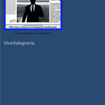
Τα
πρωτοσέλιδα
των
εφημερίδων
Viva Kalogrecia