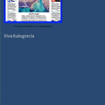
Τα
πρωτοσέλιδα
των
εφημερίδων
Viva Kalogrecia