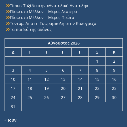
Timor: Ταξίδι στην «Ανατολική Ανατολή»
Πίσω στο Μέλλον | Μέρος Δεύτερο
Πίσω στο Μέλλον | Μέρος Πρώτο
Τοντόρ: Από τη Σαφράμπολη στην Καλογρέζα
Τα παιδιά της αλάνας
Αύγουστος 2026
Δ
Τ
Τ
Π
Π
Σ
Κ
1
2
3
4
5
6
7
8
9
10
11
12
13
14
15
16
17
18
19
20
21
22
23
24
25
26
27
28
29
30
31
« Ιούν