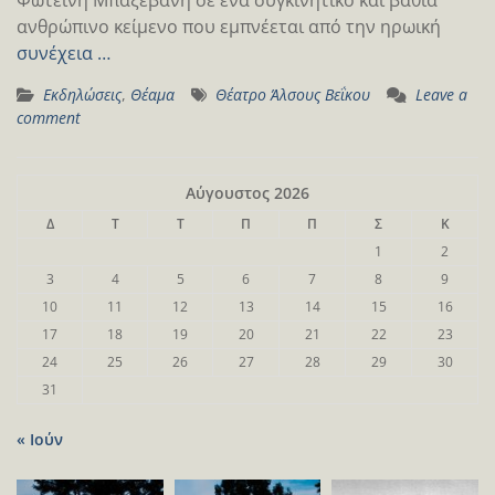
ανθρώπινο κείμενο που εμπνέεται από την ηρωική
συνέχεια …
Εκδηλώσεις
,
Θέαμα
Θέατρο Άλσους Βεΐκου
Leave a
comment
Αύγουστος 2026
Δ
Τ
Τ
Π
Π
Σ
Κ
1
2
3
4
5
6
7
8
9
10
11
12
13
14
15
16
17
18
19
20
21
22
23
24
25
26
27
28
29
30
31
« Ιούν