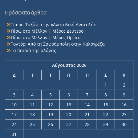
Πρόσφατα άρθρα
Timor: Ταξίδι στην «Ανατολική Ανατολή»
Πίσω στο Μέλλον | Μέρος Δεύτερο
Πίσω στο Μέλλον | Μέρος Πρώτο
Τοντόρ: Από τη Σαφράμπολη στην Καλογρέζα
Τα παιδιά της αλάνας
Αύγουστος 2026
Δ
Τ
Τ
Π
Π
Σ
Κ
1
2
3
4
5
6
7
8
9
10
11
12
13
14
15
16
17
18
19
20
21
22
23
24
25
26
27
28
29
30
31