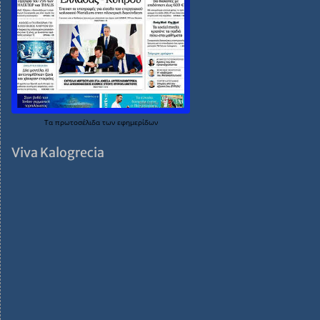
Τα
πρωτοσέλιδα
των
εφημερίδων
Viva Kalogrecia