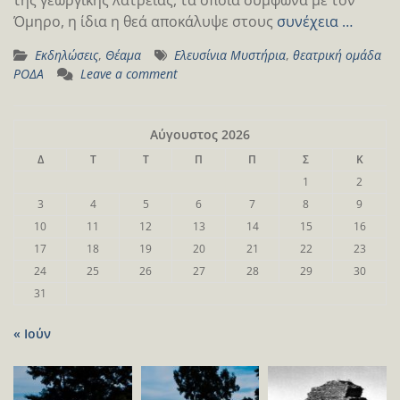
Όμηρο, η ίδια η θεά αποκάλυψε στους
συνέχεια …
Εκδηλώσεις
,
Θέαμα
Ελευσίνια Μυστήρια
,
θεατρική ομάδα
ΡΟΔΑ
Leave a comment
Αύγουστος 2026
Δ
Τ
Τ
Π
Π
Σ
Κ
1
2
3
4
5
6
7
8
9
10
11
12
13
14
15
16
17
18
19
20
21
22
23
24
25
26
27
28
29
30
31
« Ιούν