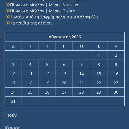
Πίσω στο Μέλλον | Μέρος Δεύτερο
Πίσω στο Μέλλον | Μέρος Πρώτο
Τοντόρ: Από τη Σαφράμπολη στην Καλογρέζα
Τα παιδιά της αλάνας
Αύγουστος 2026
Δ
Τ
Τ
Π
Π
Σ
Κ
1
2
3
4
5
6
7
8
9
10
11
12
13
14
15
16
17
18
19
20
21
22
23
24
25
26
27
28
29
30
31
« Ιούν
Καιρός