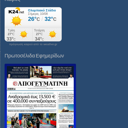
πρόγνωση καιρού από το weather.gr
Πρωτοσέλιδα Εφημερίδων