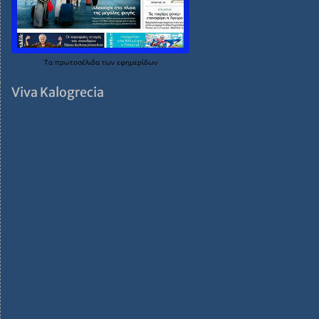
Τα
πρωτοσέλιδα
των
εφημερίδων
Viva Kalogrecia