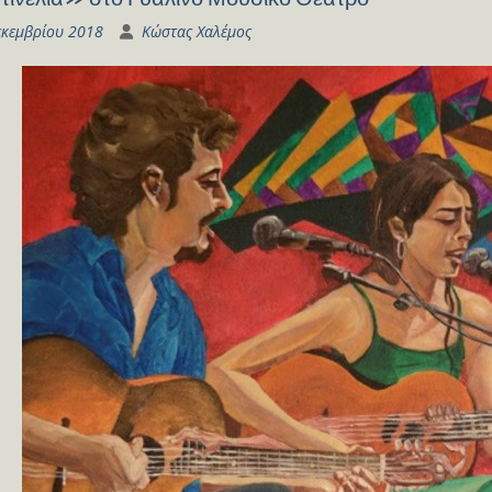
εκεμβρίου 2018
Κώστας Χαλέμος