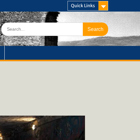
Quick Links
Search
for: