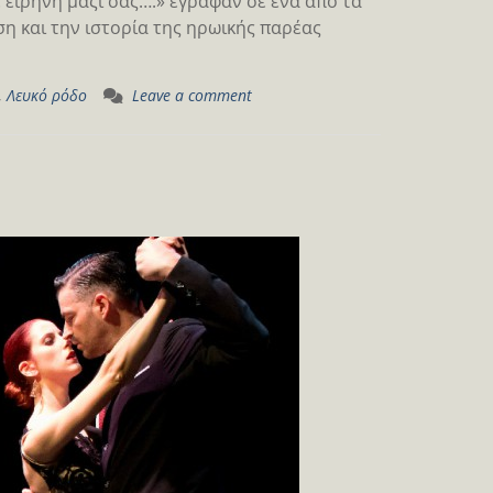
 ειρήνη μαζί σας….» έγραφαν σε ένα από τα
ση και την ιστορία της ηρωικής παρέας
,
Λευκό ρόδο
Leave a comment