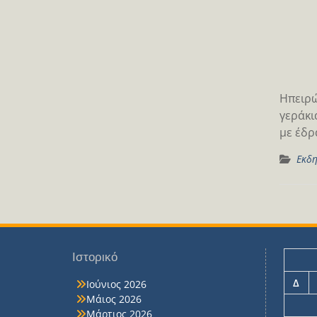
Ηπειρώ
γεράκι
με έδρ
Εκδη
Ιστορικό
Δ
Ιούνιος 2026
Μάιος 2026
Μάρτιος 2026