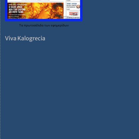
Τα
πρωτοσέλιδα
των
εφημερίδων
Viva Kalogrecia