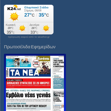
πρόγνωση καιρού από το weather.gr
Πρωτοσέλιδα Εφημερίδων