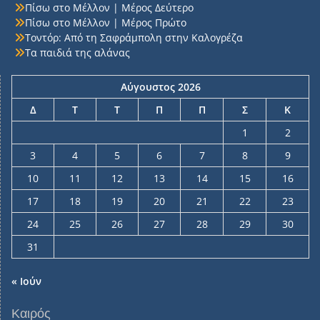
Πίσω στο Μέλλον | Μέρος Δεύτερο
Πίσω στο Μέλλον | Μέρος Πρώτο
Τοντόρ: Από τη Σαφράμπολη στην Καλογρέζα
Τα παιδιά της αλάνας
Αύγουστος 2026
Δ
Τ
Τ
Π
Π
Σ
Κ
1
2
3
4
5
6
7
8
9
10
11
12
13
14
15
16
17
18
19
20
21
22
23
24
25
26
27
28
29
30
31
« Ιούν
Καιρός