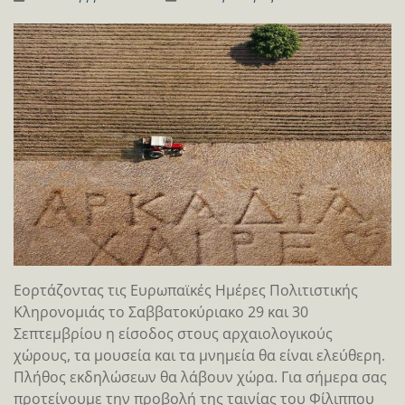
Εορτάζοντας τις Ευρωπαϊκές Ημέρες Πολιτιστικής
Κληρονομιάς το Σαββατοκύριακο 29 και 30
Σεπτεμβρίου η είσοδος στους αρχαιολογικούς
χώρους, τα μουσεία και τα μνημεία θα είναι ελεύθερη.
Πλήθος εκδηλώσεων θα λάβουν χώρα. Για σήμερα σας
προτείνουμε την προβολή της ταινίας του Φίλιππου