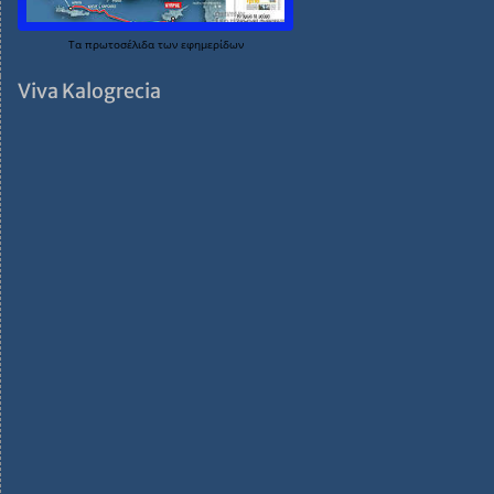
Τα
πρωτοσέλιδα
των
εφημερίδων
Viva Kalogrecia