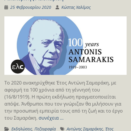
25 Φεβρουαρίου 2020
Κώστας Χαλέμος
Το 2020 ανακηρύχθηκε Έτος Αντώνη Σαμαράκη, με
αφορμή τα 100 χρόνια από τη γέννησή του
(16/8/1919). Η πρώτη εκδήλωση πραγματοποιείται
απόψε. Άνθρωποι που τον γνώριζαν θα μιλήσουν για
την προσωπική εμπειρία τους από τη ζωή και το έργο
του Σαμαράκη.
συνέχεια …
Εκδηλώσεις
,
Πεζογραφία
Αντώνης Σαμαράκης
,
Έτος