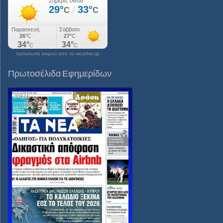
πρόγνωση καιρού από το weather.gr
Πρωτοσέλιδα Εφημερίδων