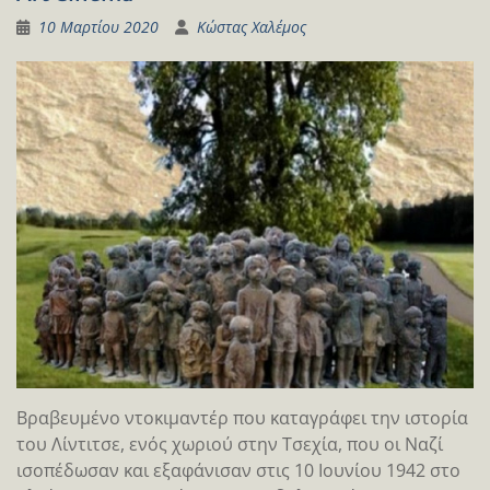
10 Μαρτίου 2020
Κώστας Χαλέμος
Βραβευμένο ντοκιμαντέρ που καταγράφει την ιστορία
του Λίντιτσε, ενός χωριού στην Τσεχία, που οι Nαζί
ισοπέδωσαν και εξαφάνισαν στις 10 Ιουνίου 1942 στο