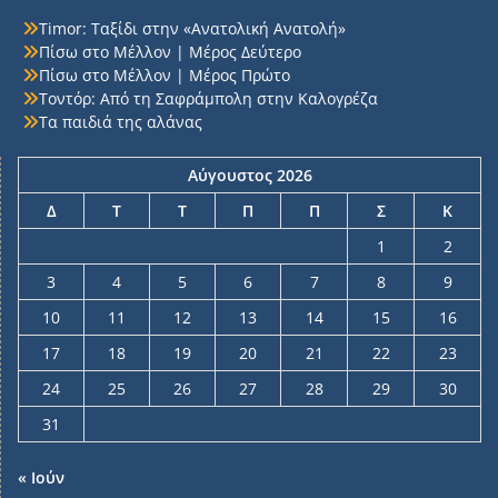
Timor: Ταξίδι στην «Ανατολική Ανατολή»
Πίσω στο Μέλλον | Μέρος Δεύτερο
Πίσω στο Μέλλον | Μέρος Πρώτο
Τοντόρ: Από τη Σαφράμπολη στην Καλογρέζα
Τα παιδιά της αλάνας
Αύγουστος 2026
Δ
Τ
Τ
Π
Π
Σ
Κ
1
2
3
4
5
6
7
8
9
10
11
12
13
14
15
16
17
18
19
20
21
22
23
24
25
26
27
28
29
30
31
« Ιούν