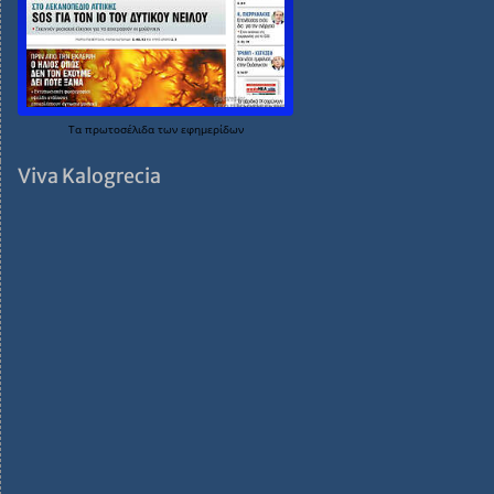
Τα
πρωτοσέλιδα
των
εφημερίδων
Viva Kalogrecia