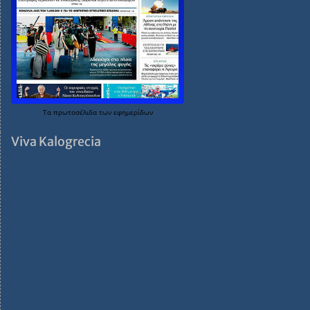
Τα
πρωτοσέλιδα
των
εφημερίδων
Viva Kalogrecia