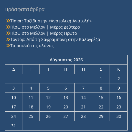
Πρόσφατα άρθρα
Timor: Ταξίδι στην «Ανατολική Ανατολή»
Πίσω στο Μέλλον | Μέρος Δεύτερο
Πίσω στο Μέλλον | Μέρος Πρώτο
Τοντόρ: Από τη Σαφράμπολη στην Καλογρέζα
Τα παιδιά της αλάνας
Αύγουστος 2026
Δ
Τ
Τ
Π
Π
Σ
Κ
1
2
3
4
5
6
7
8
9
10
11
12
13
14
15
16
17
18
19
20
21
22
23
24
25
26
27
28
29
30
31