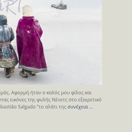
μός. Αφορμή ήταν ο καλός μου φίλος και
ας εικόνες της φυλής Νένετς στο εξαιρετικό
stião Salgado ‘’το αλάτι της
συνέχεια …