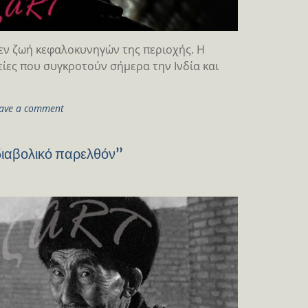
εν ζωή κεφαλοκυνηγών της περιοχής. Η
είες που συγκροτούν σήμερα την Ινδία και
ave a comment
διαβολικό παρελθόν”