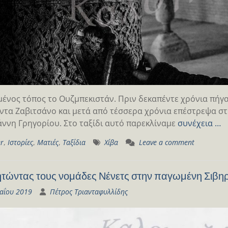
ένος τόπος το Ουζμπεκιστάν. Πριν δεκαπέντε χρόνια πήγα
ντα Ζαβιτσάνο και μετά από τέσσερα χρόνια επέστρεψα σ
άννη Γρηγορίου. Στο ταξίδι αυτό παρεκλίναμε
συνέχεια …
er
,
Ιστορίες
,
Ματιές
,
Ταξίδια
Χίβα
Leave a comment
τώντας τους νομάδες Νένετς στην παγωμένη Σιβηρ
αΐου 2019
Πέτρος Τριανταφυλλίδης