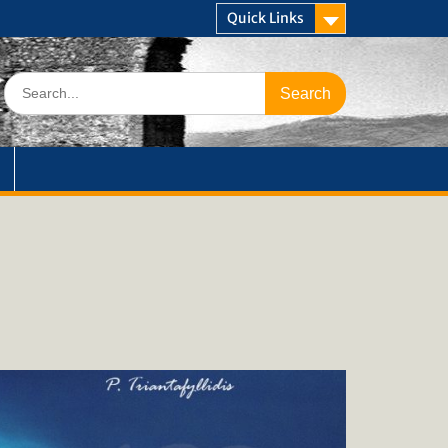
Quick Links
Search
for: