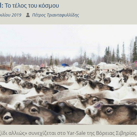
: Το τέλος του κόσμου
ριλίου 2019
Πέτρος Τριανταφυλλίδης
ξίδι αλλιώς» συνεχίζεται στο Yar-Sale της Βόρειας Σιβηρ