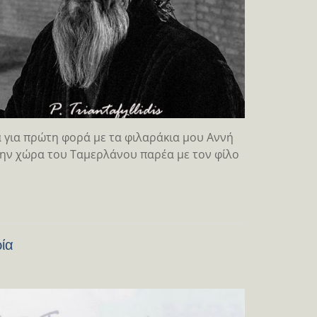
 για πρώτη φορά με τα φιλαράκια μου Αννή
την χώρα του Ταμερλάνου παρέα με τον φίλο
ία