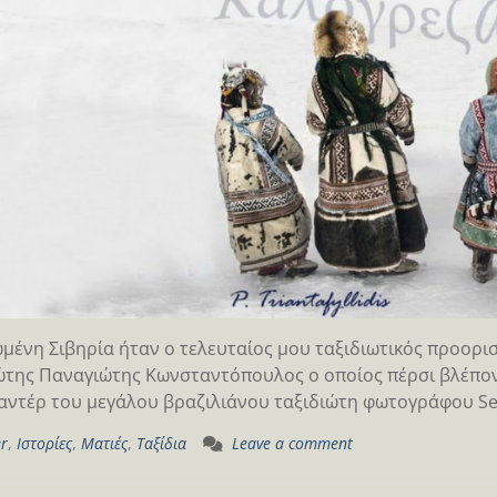
μένη Σιβηρία ήταν ο τελευταίος μου ταξιδιωτικός προορισ
ώτης Παναγιώτης Κωνσταντόπουλος ο οποίος πέρσι βλέποντ
αντέρ του μεγάλου βραζιλιάνου ταξιδιώτη φωτογράφου Seba
er
,
Ιστορίες
,
Ματιές
,
Ταξίδια
Leave a comment