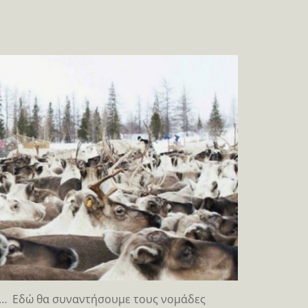
ίας… Εδώ θα συναντήσουμε τους νομάδες