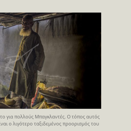
στο για πολλούς Μπαγκλαντές. Ο τόπος αυτός
ίναι ο λιγότερο ταξιδεμένος προορισμός του