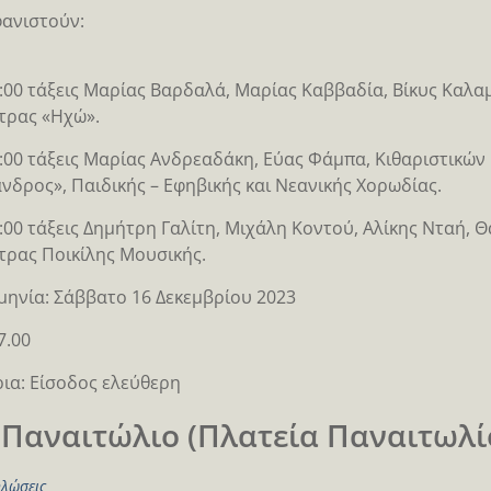
ανιστούν:
7:00 τάξεις Μαρίας Βαρδαλά, Μαρίας Καββαδία, Βίκυς Καλα
τρας «Ηχώ».
8:00 τάξεις Μαρίας Ανδρεαδάκη, Εύας Φάμπα, Κιθαριστικώ
νδρος», Παιδικής – Εφηβικής και Νεανικής Χορωδίας.
9:00 τάξεις Δημήτρη Γαλίτη, Μιχάλη Κοντού, Αλίκης Νταή,
ρας Ποικίλης Μουσικής.
ηνία: Σάββατο 16 Δεκεμβρίου 2023
7.00
ρια: Είσοδος ελεύθερη
 Παναιτώλιο (Πλατεία Παναιτωλί
λώσεις