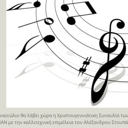
ναιτώλιο θα λάβει χώρα η Χριστουγεννιάτικη Συναυλία τ
ΑΝ με την καλλιτεχνική επιμέλεια του Αλέξανδρου Στουπά