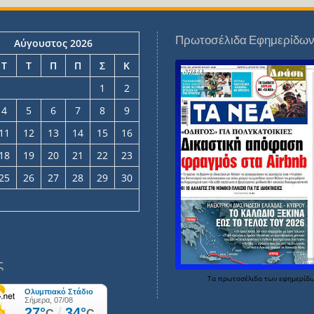
Πρωτοσέλιδα Εφημερίδω
Αύγουστος 2026
Τ
Τ
Π
Π
Σ
Κ
1
2
4
5
6
7
8
9
11
12
13
14
15
16
18
19
20
21
22
23
25
26
27
28
29
30
ς
Τα
πρωτοσέλιδα
των
εφημερίδ