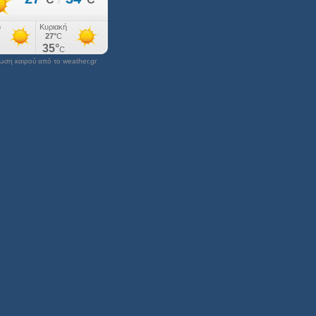
ση καιρού από το weather.gr