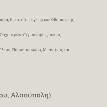
μαρά, Κώστα Τσερεγκώφ και Κιθαριστικής
ν Ορχηστρών «Τέρπανδρος Junior»,
 Θάλειας Παπαδοπούλου, Μπαντίνας και
ου, Αλσούπολη)