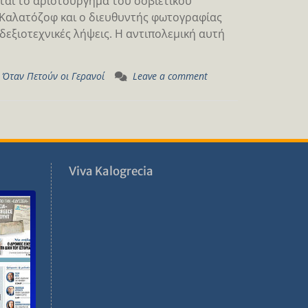
αι το αριστούργημα του σοβιετικού
 Καλατόζοφ και ο διευθυντής φωτογραφίας
δεξιοτεχνικές λήψεις. Η αντιπολεμική αυτή
,
Όταν Πετούν οι Γερανοί
Leave a comment
ν
Viva Kalogrecia