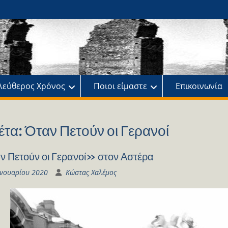
ης
πό
λεύθερος Χρόνος
Ποιοι είμαστε
Επικοινωνία
έτα:
Όταν Πετούν οι Γερανοί
 Πετούν οι Γερανοί» στον Αστέρα
ανουαρίου 2020
Κώστας Χαλέμος