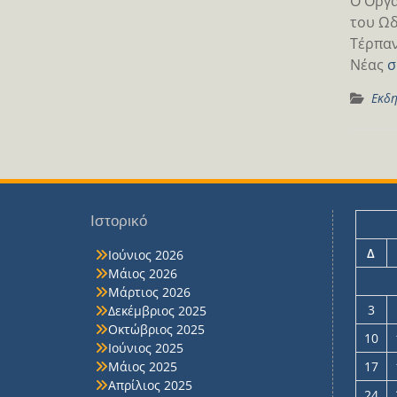
Ο Οργα
του Ωδ
Τέρπαν
Νέας
σ
Εκδη
Ιστορικό
Δ
Ιούνιος 2026
Μάιος 2026
Μάρτιος 2026
3
Δεκέμβριος 2025
Οκτώβριος 2025
10
Ιούνιος 2025
Μάιος 2025
17
Απρίλιος 2025
24