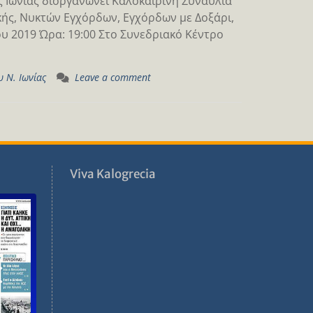
 Ιωνίας διοργανώνει Καλοκαιρινή Συναυλία
ής, Νυκτών Εγχόρδων, Εγχόρδων με Δοξάρι,
υ 2019 Ώρα: 19:00 Στο Συνεδριακό Κέντρο
 Ν. Ιωνίας
Leave a comment
ν
Viva Kalogrecia