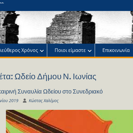
ης
πό
λεύθερος Χρόνος
Ποιοι είμαστε
Επικοινωνία
έτα:
Ωδείο Δήμου Ν. Ιωνίας
αιρινή Συναυλία Ωδείου στο Συνεδριακό
υνίου 2019
Κώστας Χαλέμος