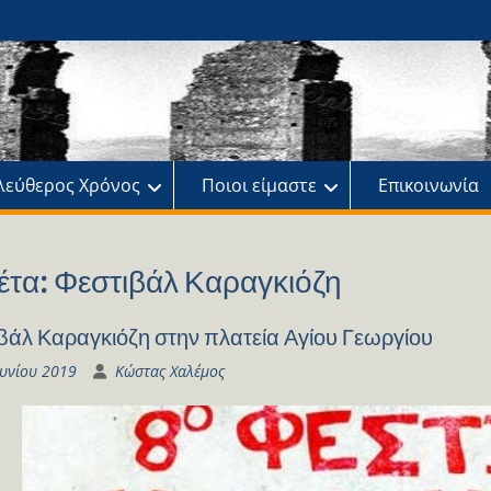
ης
πό
λεύθερος Χρόνος
Ποιοι είμαστε
Επικοινωνία
έτα:
Φεστιβάλ Καραγκιόζη
βάλ Καραγκιόζη στην πλατεία Αγίου Γεωργίου
ουνίου 2019
Κώστας Χαλέμος