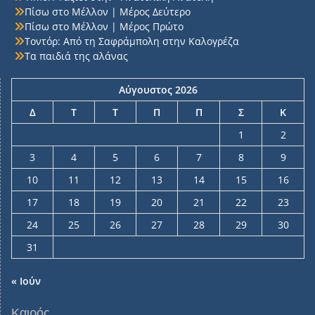
Πίσω στο Μέλλον | Μέρος Δεύτερο
Πίσω στο Μέλλον | Μέρος Πρώτο
Τοντόρ: Από τη Σαφράμπολη στην Καλογρέζα
Τα παιδιά της αλάνας
Αύγουστος 2026
Δ
Τ
Τ
Π
Π
Σ
Κ
1
2
3
4
5
6
7
8
9
10
11
12
13
14
15
16
17
18
19
20
21
22
23
24
25
26
27
28
29
30
31
« Ιούν
Καιρός