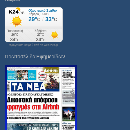
πρόγνωση καιρού από το weather.gr
Πρωτοσέλιδα Εφημερίδων