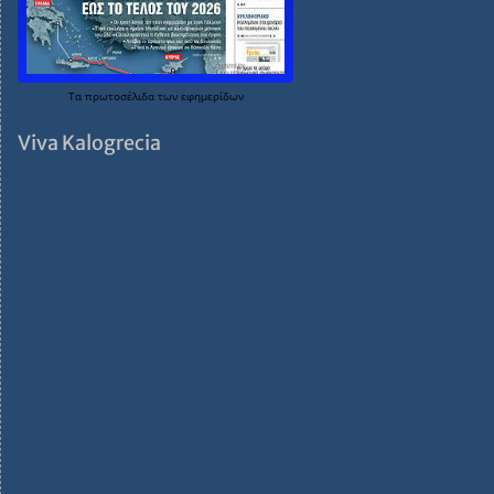
Τα
πρωτοσέλιδα
των
εφημερίδων
Viva Kalogrecia