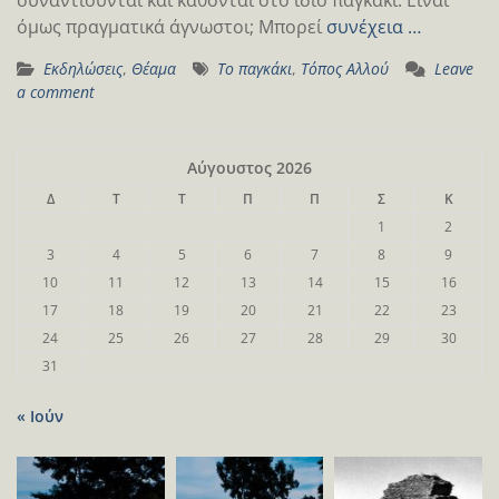
όμως πραγματικά άγνωστοι; Μπορεί
συνέχεια …
Εκδηλώσεις
,
Θέαμα
Το παγκάκι
,
Τόπος Αλλού
Leave
a comment
Αύγουστος 2026
Δ
Τ
Τ
Π
Π
Σ
Κ
1
2
3
4
5
6
7
8
9
10
11
12
13
14
15
16
17
18
19
20
21
22
23
24
25
26
27
28
29
30
31
« Ιούν