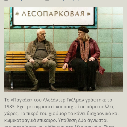
Το «Παγκάκι» του Αλεξάντερ Γκέλμαν γράφτηκε το
1983. Έχει μεταφραστεί και παιχτεί σε πάρα πολλές
χώρες. Το πικρό του χιούμορ το κάνει διαχρονικό και
κωμικοτραγικά επίκαιρο. Υπόθεση Δύο άγνωστοι
συναντιούνται και κάθονται στο ίδιο παγκάκι. Είναι