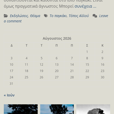
όμως πραγματικά άγνωστοι; Μπορεί
συνέχεια …
Εκδηλώσεις
,
Θέαμα
Το παγκάκι
,
Τόπος Αλλού
Leave
a comment
Αύγουστος 2026
Δ
Τ
Τ
Π
Π
Σ
Κ
1
2
3
4
5
6
7
8
9
10
11
12
13
14
15
16
17
18
19
20
21
22
23
24
25
26
27
28
29
30
31
« Ιούν