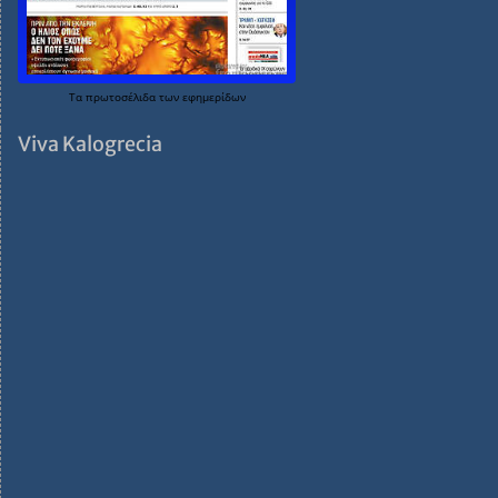
Τα
πρωτοσέλιδα
των
εφημερίδων
Viva Kalogrecia