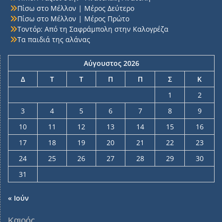
Πίσω στο Μέλλον | Μέρος Δεύτερο
Πίσω στο Μέλλον | Μέρος Πρώτο
Τοντόρ: Από τη Σαφράμπολη στην Καλογρέζα
Τα παιδιά της αλάνας
Αύγουστος 2026
Δ
Τ
Τ
Π
Π
Σ
Κ
1
2
3
4
5
6
7
8
9
10
11
12
13
14
15
16
17
18
19
20
21
22
23
24
25
26
27
28
29
30
31
« Ιούν
Καιρός