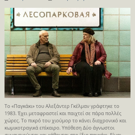
Το «Παγκάκι» του Αλεξάντερ Γκέλμαν γράφτηκε το
1983. Έχει μεταφραστεί και παιχτεί σε πάρα πολλές
χώρες. Το πικρό του χιούμορ το κάνει διαχρονικό και
κωμικοτραγικά επίκαιρο. Υπόθεση Δύο άγνωστοι
συναντιούνται και κάθονται στο ίδιο παγκάκι. Είναι