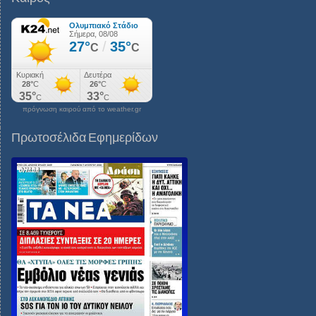
πρόγνωση καιρού από το weather.gr
Πρωτοσέλιδα Εφημερίδων