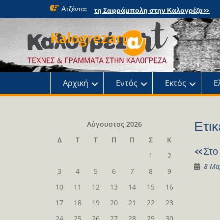
Skip
Ατζέντα:
«Τα Χριστουγεννιάτικα Έλατα: μια
to
μαγική περιπέτεια» στο κτήμα Φιξ
content
Η Χριστουγεννιάτικη συναυλία του
Kalogrezart
Ωδείου
Παρουσίαση του βιβλίου: Τα παιδιά τ
αλάνας
Παρουσίαση του βιβλίου «Τοντόρ, α
τη Σαφράμπολη στην Καλογρέζα»
Αρχική
Εντός
Εκτός
Ε
Ετικ
Αύγουστος 2026
Δ
Τ
Τ
Π
Π
Σ
Κ
«Στο 
1
2
8 Μα
3
4
5
6
7
8
9
10
11
12
13
14
15
16
17
18
19
20
21
22
23
24
25
26
27
28
29
30