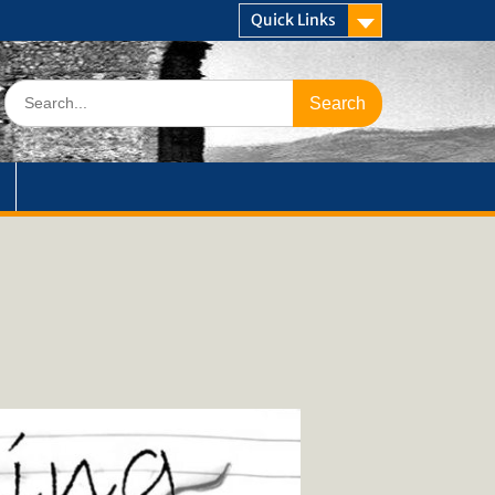
Quick Links
Search
for: